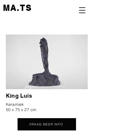
MA.TS
King
Luis
Keramiek
50 x 75 x 27 cm
VRAAG MEER INFO