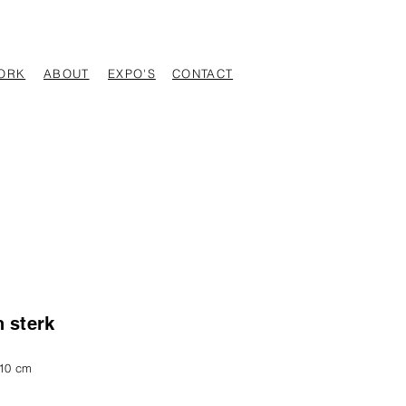
ORK
ABOUT
EXPO'S
CONTACT
 sterk
 10 cm